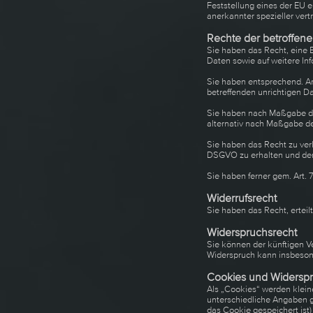
Feststellung eines der EU e
anerkannter spezieller vert
Rechte der betroffen
Sie haben das Recht, eine 
Daten sowie auf weitere In
Sie haben entsprechend. Ar
betreffenden unrichtigen D
Sie haben nach Maßgabe des
alternativ nach Maßgabe de
Sie haben das Recht zu ver
DSGVO zu erhalten und dere
Sie haben ferner gem. Art.
Widerrufsrecht
Sie haben das Recht, erteil
Widerspruchsrecht
Sie können der künftigen V
Widerspruch kann insbesond
Cookies und Widerspr
Als „Cookies“ werden klein
unterschiedliche Angaben g
das Cookie gespeichert ist