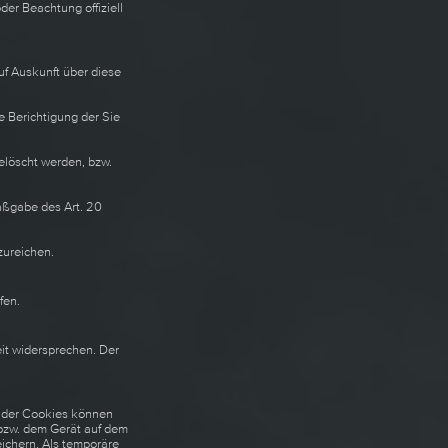
der Beachtung offiziell
uf Auskunft über diese
e Berichtigung der Sie
elöscht werden, bzw.
Maßgabe des Art. 20
zureichen.
fen.
it widersprechen. Der
b der Cookies können
(bzw. dem Gerät auf dem
ichern. Als temporäre