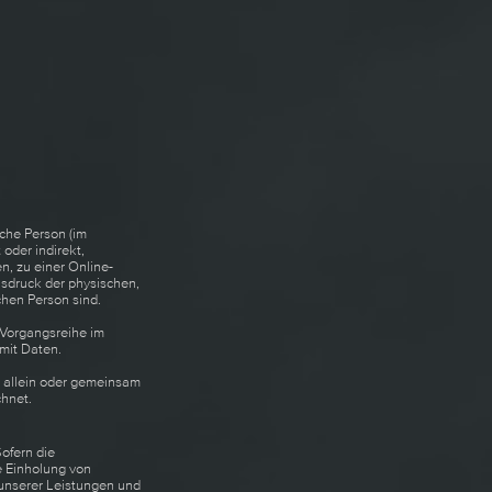
iche Person (im
 oder indirekt,
, zu einer Online-
usdruck der physischen,
ichen Person sind.
e Vorgangsreihe im
mit Daten.
ie allein oder gemeinsam
hnet.
ofern die
e Einholung von
g unserer Leistungen und