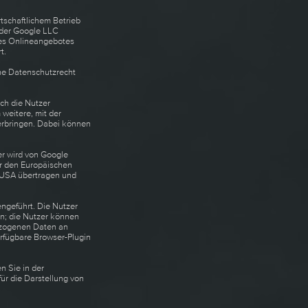
rtschaftlichem Betrieb
t der Google LLC
des Onlineangebotes
t.
che Datenschutzrecht
ch die Nutzer
weitere, mit der
erbringen. Dabei können
er wird von Google
r den Europäischen
n USA übertragen und
ngeführt. Die Nutzer
n; die Nutzer können
ezogenen Daten an
erfügbare Browser-Plugin
n Sie in der
für die Darstellung von